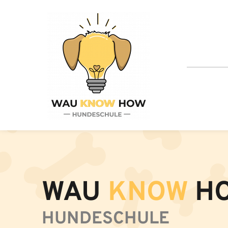
Zum
Inhalt
springen
WAU 
KNOW 
H
HUNDESCHULE