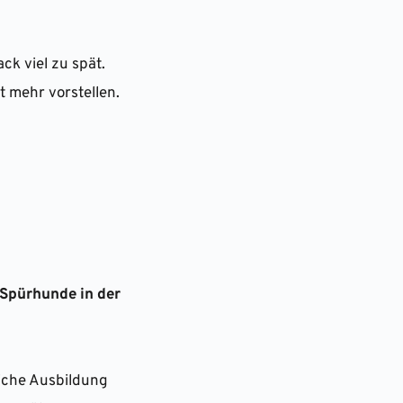
 viel zu spät. 
 mehr vorstellen. 
Spürhunde in der 
iche Ausbildung 