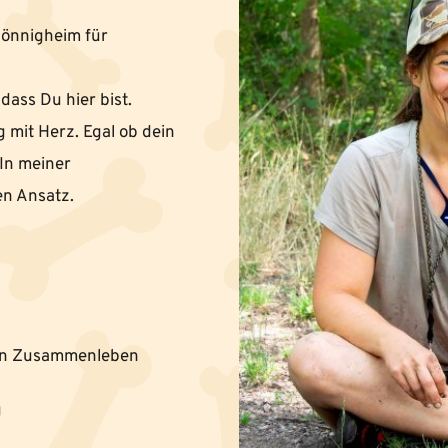
önnigheim für 
 dass Du hier bist. 
mit Herz. Egal ob dein 
In meiner 
n Ansatz.  
ten Zusammenleben
g