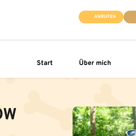
ANRUFEN
Start
Über mich
OW