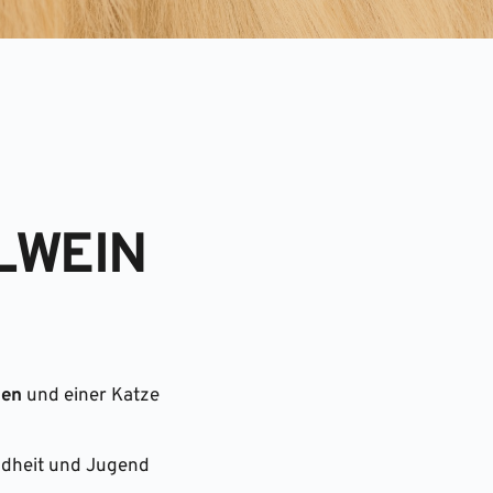
LWEIN
den
 und einer Katze 
dheit und Jugend 