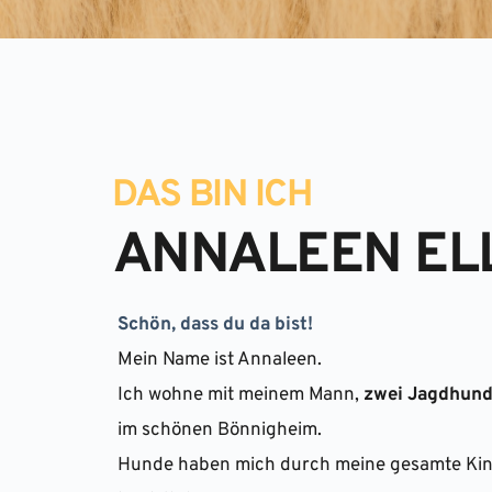
DAS BIN ICH
ANNALEEN EL
Schön, dass du da bist!
Mein Name ist Annaleen. 
Ich wohne mit meinem Mann, 
zwei Jagdhun
im schönen Bönnigheim. 
Hunde haben mich durch meine gesamte Kin